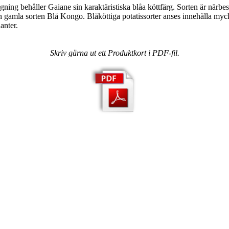
agning behåller Gaiane sin karaktäristiska blåa köttfärg. Sorten är närbe
 gamla sorten Blå Kongo. Blåköttiga potatissorter anses innehålla myc
anter.
Skriv gärna ut ett Produktkort i PDF-fil.