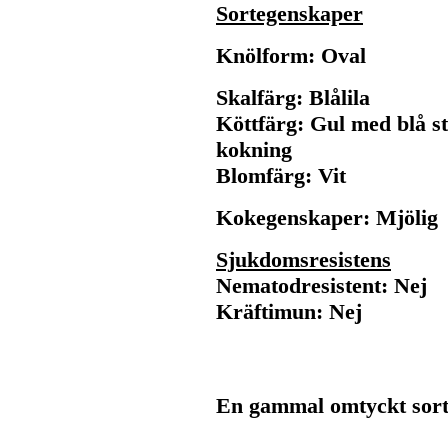
Sortegenskaper
Knölform: Oval
Skalfärg: Blålila
Köttfärg: Gul med blå s
kokning
Blomfärg: Vit
Kokegenskaper: Mjölig
Sjukdomsresistens
Nematodresistent: Nej
Kräftimun: Nej
En gammal omtyckt sort 