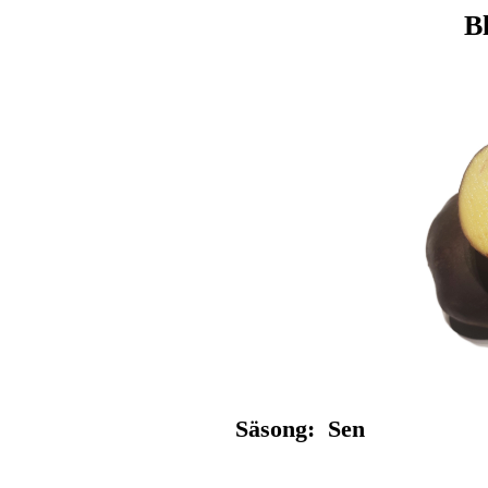
B
Säsong: Sen