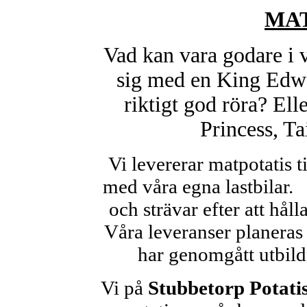
MA
Vad kan vara godare i v
sig med en King Edwar
riktigt god röra? Elle
Princess, Tai
Vi levererar matpotatis t
med våra egna lastbi
och strävar efter att hål
Våra leveranser planeras
har genomgått utbild
Vi på
Stubbetorp Potati