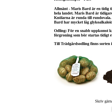
Allmänt
- Maris Bard är en tidig t
hela landet. Maris Bard är tidiga
Knölarna är runda till rundovala
Bard har mycket låg glykoalkaloidha
Odling: För en snabb uppkomst k
förgroning som bör startas tidigt 
Till Trädgårdsodling finns sorten 
Skriv gärna ut PDF 