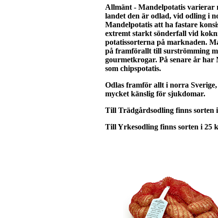
Allmänt
- Mandelpotatis varierar
landet den är odlad, vid odling i 
Mandelpotatis att ha fastare konsi
extremt starkt sönderfall vid kokn
potatissorterna på marknaden. Ma
på framförallt till surströmming me
gourmetkrogar. På senare år har 
som chipspotatis.
Odlas framför allt i norra Sverig
mycket känslig för sjukdomar.
Till Trädgårdsodling finns sorten 
Till Yrkesodling finns sorten i 25 