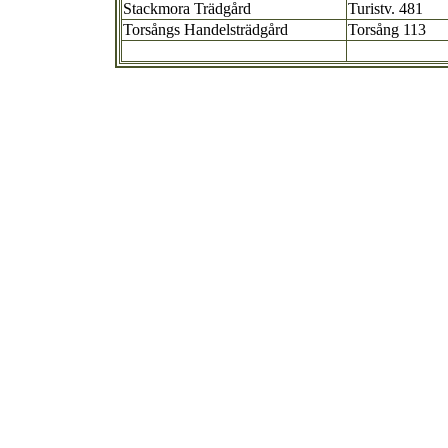
Stackmora Trädgård
Turistv. 481
Torsångs Handelsträdgård
Torsång 113